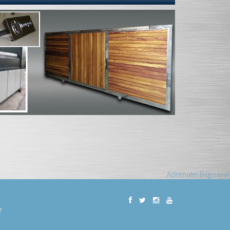
Adrenalin Bilgisayar
7