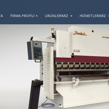
FA
FİRMA PROFİLİ
ÜRÜNLERİMİZ
HİZMETLERİMİZ