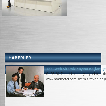
HABERLER
IBAN NUMARALARIMIZ
Hesap Numaralarımıza Buradan Ulaşabili